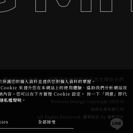
關於柏仰
產品簡介
工程實績
常見問題
最新消息
聯絡我們
於保護您的個人資料並提供您對個人資料的掌握。
Cookie 來提升您在本網站上的使用體驗、協助我們分析網站效
容。您可以在下方管理 Cookie 設定。 按一下「同意」即代
隱私權聲明
。
Website Design
Copyright 2025 ©
柏仰企業有限公司
All Rights Reserved.
網頁設計
by
覺醒設計
ies
全部接受