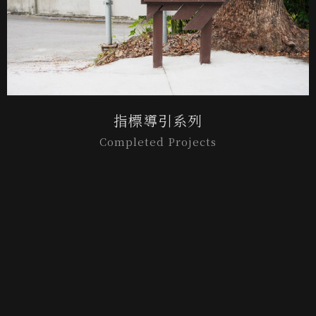
指標導引系列
Completed Projects
篩選
僅必需的
Cookies
同意