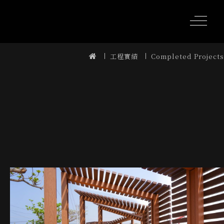
工程實績
Completed Projects